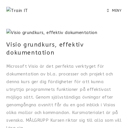
MENY
Visio grundkurs, effektiv
dokumentation
Microsoft Visio är det perfekta verktyget för
dokumentation av bl.a. processer och projekt och
denna kurs ger dig färdigheter för att kunna
utnyttja programmets funktioner på effektivast
möjliga sätt. Genom självständiga övningar efter
genomgångna avsnitt får du en god inblick i Visios
olika mallar och kommandon. Kursmaterialet är på
svenska. MÅLGRUPP Kursen riktar sig till alla som vill
lära sig…